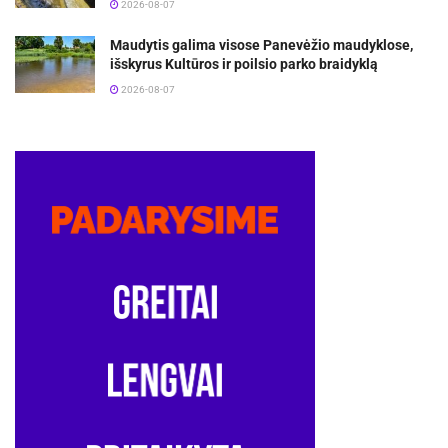
2026-08-07
Maudytis galima visose Panevėžio maudyklose,
išskyrus Kultūros ir poilsio parko braidyklą
2026-08-07