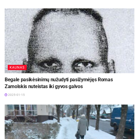
KAUNAS
Begale pasikėsinimų nužudyti pasižymėjęs Romas
Zamolskis nuteistas iki gyvos galvos
2025-01-15