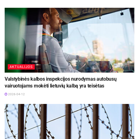
AKTUALIJOS
Valstybinės kalbos inspekcijos nurodymas autobusų
vairuotojams mokėti lietuvių kalbą yra teisėtas
2026-04-12