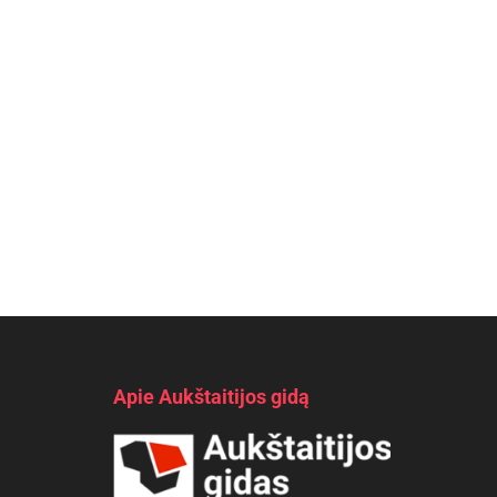
Apie Aukštaitijos gidą