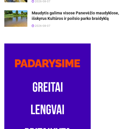
2026-08-07
Maudytis galima visose Panevėžio maudyklose,
išskyrus Kultūros ir poilsio parko braidyklą
2026-08-07