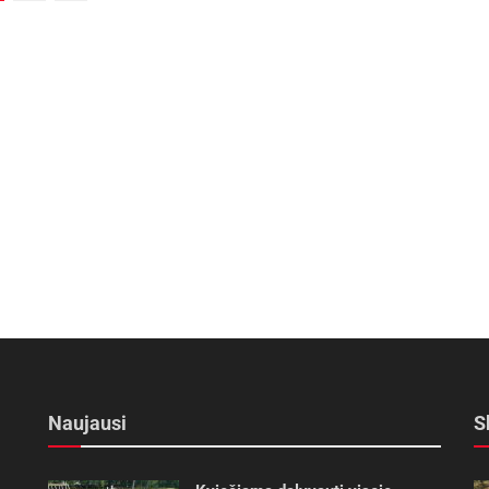
Naujausi
S