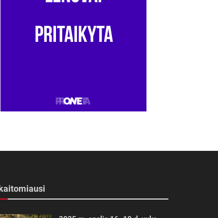
kaitomiausi