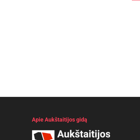
Apie Aukštaitijos gidą