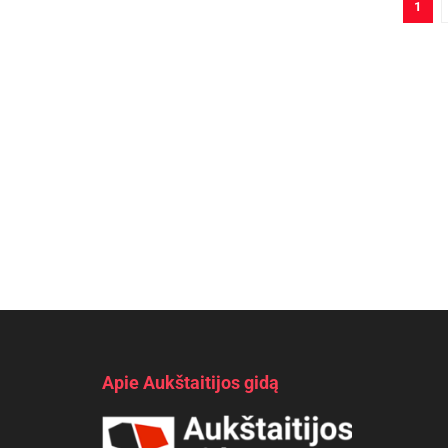
1
Apie Aukštaitijos gidą