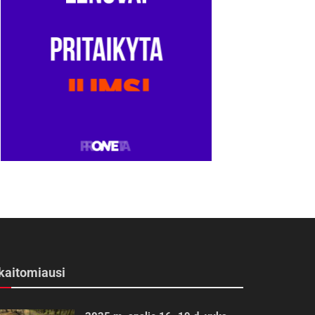
kaitomiausi