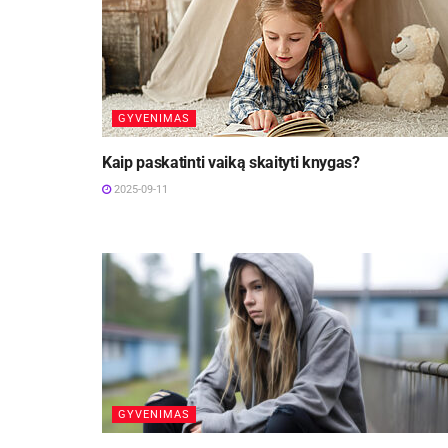
GYVENIMAS
Kaip paskatinti vaiką skaityti knygas?
2025-09-11
GYVENIMAS