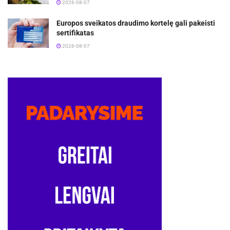
2026-08-07
Europos sveikatos draudimo kortelę gali pakeisti
sertifikatas
2026-08-07