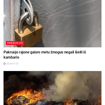
PAKRUOJIS
Pakruojo rajone gaisro metu žmogus negali išeiti iš
kambario
2024-07-27