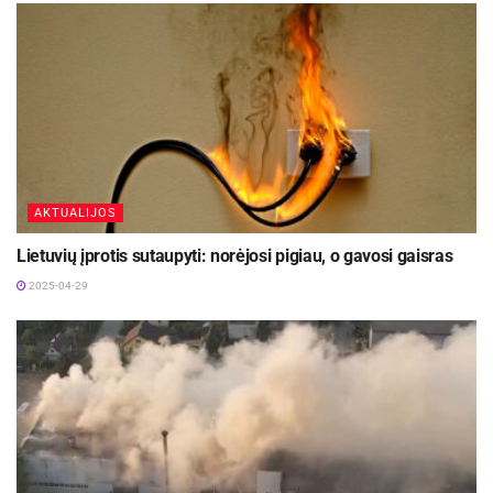
AKTUALIJOS
Lietuvių įprotis sutaupyti: norėjosi pigiau, o gavosi gaisras
2025-04-29