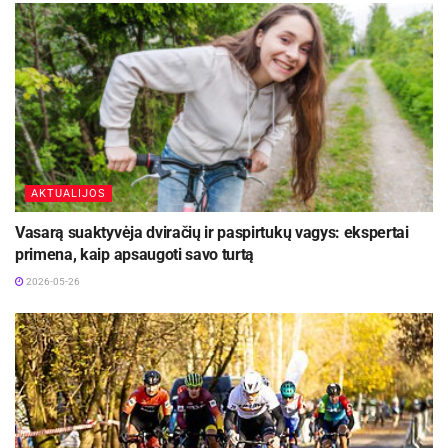
AKTUALIJOS
Vasarą suaktyvėja dviračių ir paspirtukų vagys: ekspertai
primena, kaip apsaugoti savo turtą
2026-05-26