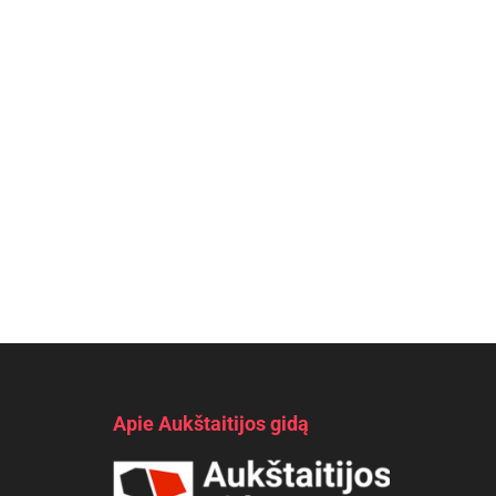
Apie Aukštaitijos gidą