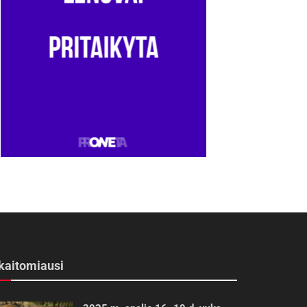
kaitomiausi