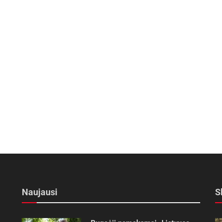
Naujausi
S