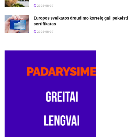
2026-08-07
Europos sveikatos draudimo kortelę gali pakeisti
sertifikatas
2026-08-07