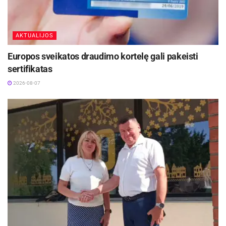
AKTUALIJOS
Europos sveikatos draudimo kortelę gali pakeisti
sertifikatas
2026-08-07