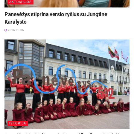
AKTUALIJOS
Panevėžys stiprina verslo ryšius su Jungtine
Karalyste
2026-08-06
ISTORIJA