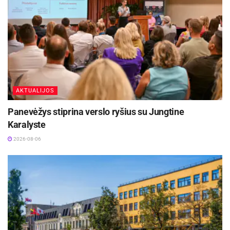
AKTUALIJOS
Panevėžys stiprina verslo ryšius su Jungtine
Karalyste
2026-08-06