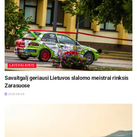
LAISVALAIKIS
Savaitgalį geriausi Lietuvos slalomo meistrai rinksis
Zarasuose
2026-08-04