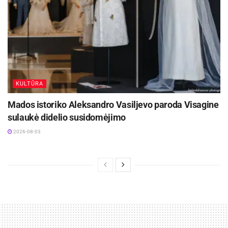
KULTŪRA
Mados istoriko Aleksandro Vasiljevo paroda Visagine
sulaukė didelio susidomėjimo
2026-08-03