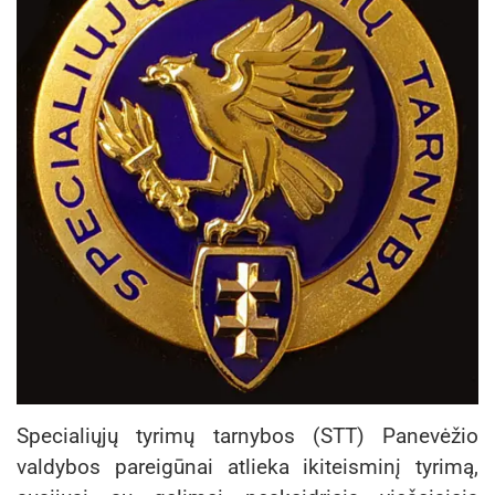
Specialiųjų tyrimų tarnybos (STT) Panevėžio
valdybos pareigūnai atlieka ikiteisminį tyrimą,