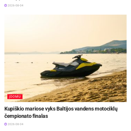
2026-08-04
ĮDOMU
Kupiškio mariose vyks Baltijos vandens motociklų
čempionato finalas
2026-08-04