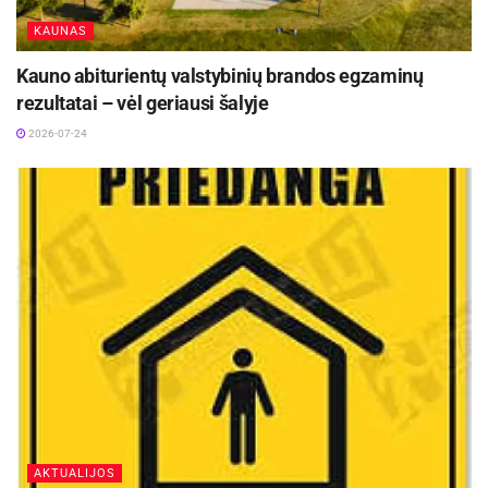
KAUNAS
Kauno abiturientų valstybinių brandos egzaminų
rezultatai – vėl geriausi šalyje
2026-07-24
AKTUALIJOS