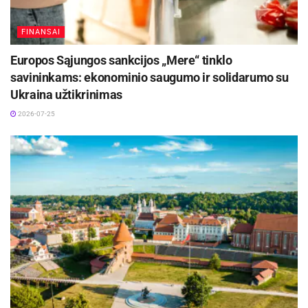
FINANSAI
Europos Sąjungos sankcijos „Mere“ tinklo
savininkams: ekonominio saugumo ir solidarumo su
Ukraina užtikrinimas
2026-07-25