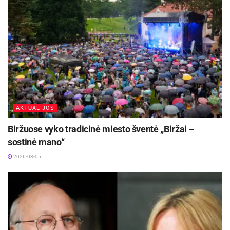
AKTUALIJOS
Biržuose vyko tradicinė miesto šventė „Biržai –
sostinė mano“
2026-08-05