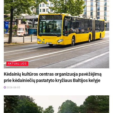
AKTUALIJOS
Kėdainių kultūros centras organizuoja pavėžėjimą
prie kėdainiečių pastatyto kryžiaus Baltijos kelyje
2026-08-05