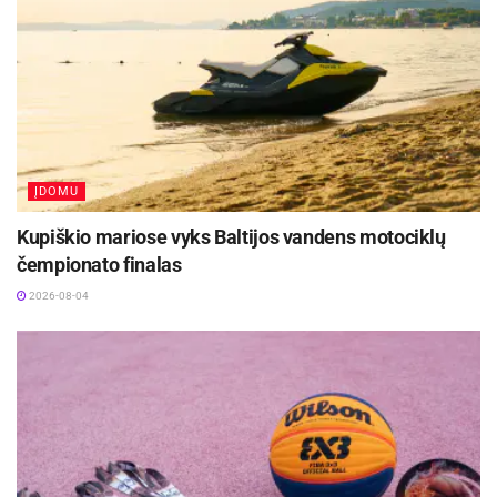
ĮDOMU
Kupiškio mariose vyks Baltijos vandens motociklų
čempionato finalas
2026-08-04