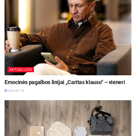
AKTUALIJOS
Emocinės pagalbos linijai „Caritas klauso“ – vieneri
2026-07-14