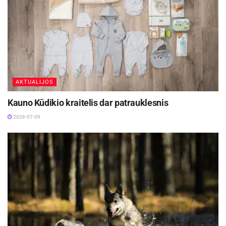
AKTUALIJOS
Kauno Kūdikio kraitelis dar patrauklesnis
2026-07-09