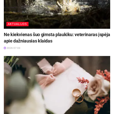
AKTUALIJOS
Ne kiekvienas šuo gimsta plaukiku: veterinaras įspėja
apie dažniausias klaidas
2026-07-03