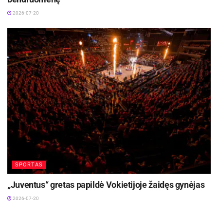
2026-07-20
SPORTAS
„Juventus“ gretas papildė Vokietijoje žaidęs gynėjas
2026-07-20