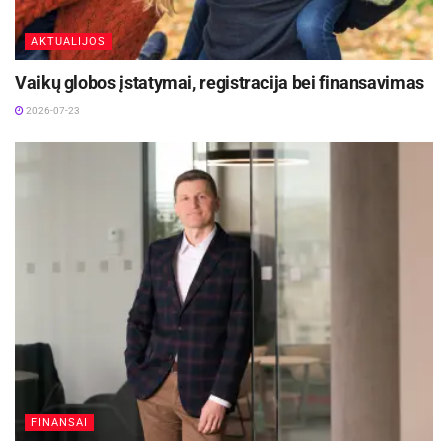
Utenos apskr. VPK informacija
AKTUALIJOS
Vaikų globos įstatymai, registracija bei finansavimas
2026-07-23
FINANSAI