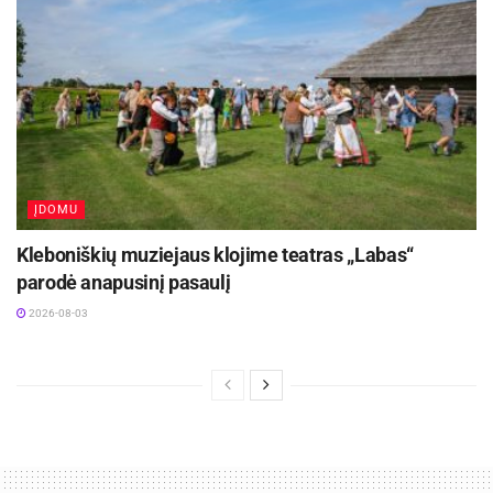
ĮDOMU
Kleboniškių muziejaus klojime teatras „Labas“
parodė anapusinį pasaulį
2026-08-03