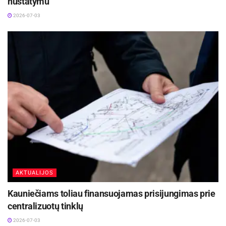
nustatymu
2026-07-03
AKTUALIJOS
Kauniečiams toliau finansuojamas prisijungimas prie
centralizuotų tinklų
2026-07-03