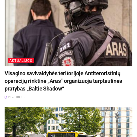
AKTUALIJOS
Visagino savivaldybės teritorijoje Antiteroristinių
operacijų rinktinė „Aras“ organizuoja tarptautines
pratybas „Baltic Shadow“
2026-08-05