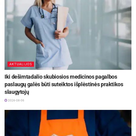
AKTUALIJOS
Iki dešimtadalio skubiosios medicinos pagalbos
paslaugų galės būti suteiktos išplėstinės praktikos
slaugytojų
2026-08-06