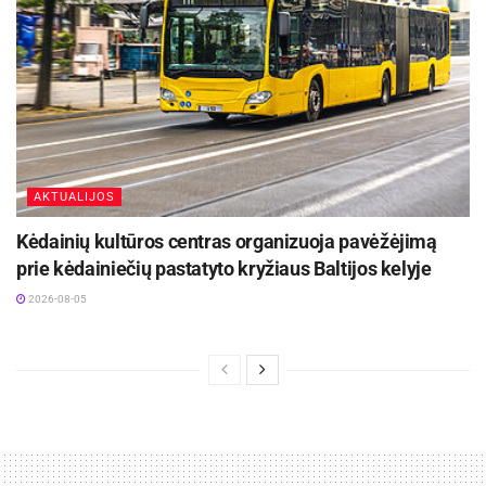
AKTUALIJOS
Kėdainių kultūros centras organizuoja pavėžėjimą
prie kėdainiečių pastatyto kryžiaus Baltijos kelyje
2026-08-05