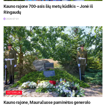
Kauno rajone 700-asis šių metų kūdikis – Jonė iš
Ringaudų
2026-07-31
ISTORIJA
Kauno rajone, Mauručuose paminėtos generolo