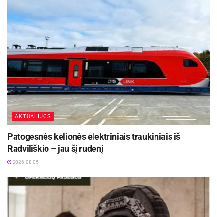
AKTUALIJOS
Patogesnės kelionės elektriniais traukiniais iš
Radviliškio – jau šį rudenį
2026-08-05