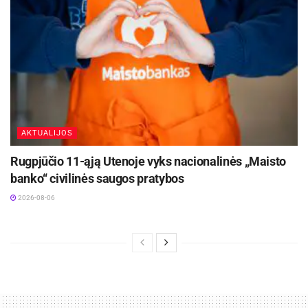
AKTUALIJOS
Rugpjūčio 11-ąją Utenoje vyks nacionalinės „Maisto
banko“ civilinės saugos pratybos
2026-08-06