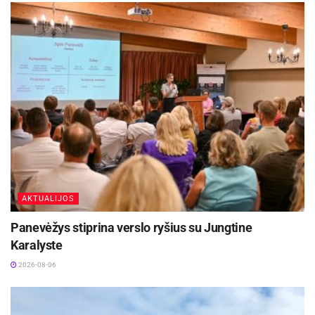
AKTUALIJOS
Panevėžys stiprina verslo ryšius su Jungtine
Karalyste
2026-08-06