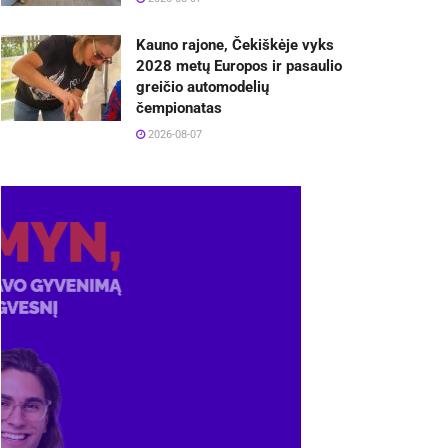
Kauno rajone, Čekiškėje vyks
2028 metų Europos ir pasaulio
greičio automodelių
čempionatas
2026-08-07