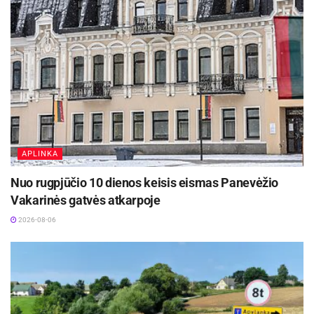
APLINKA
Nuo rugpjūčio 10 dienos keisis eismas Panevėžio
Vakarinės gatvės atkarpoje
2026-08-06