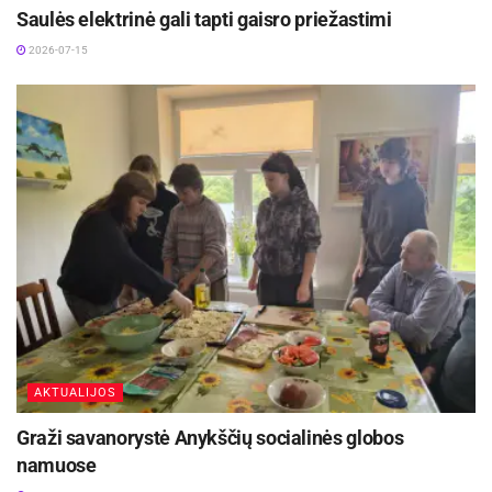
Saulės elektrinė gali tapti gaisro priežastimi
2026-07-15
AKTUALIJOS
Graži savanorystė Anykščių socialinės globos
namuose