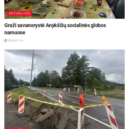
AKTUALIJOS
Graži savanorystė Anykščių socialinės globos
namuose
2026-07-13