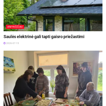
ANYKŠČIAI
Saulės elektrinė gali tapti gaisro priežastimi
2026-07-15