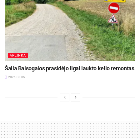
APLINKA
Šalia Baisogalos prasidėjo ilgai laukto kelio remontas
2026-08-05