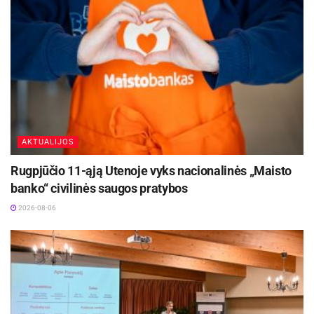
AKTUALIJOS
Rugpjūčio 11-ąją Utenoje vyks nacionalinės „Maisto
banko“ civilinės saugos pratybos
2026-08-06