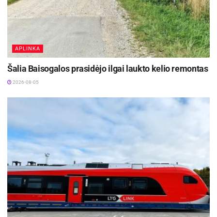
APLINKA
Šalia Baisogalos prasidėjo ilgai laukto kelio remontas
2026-08-05