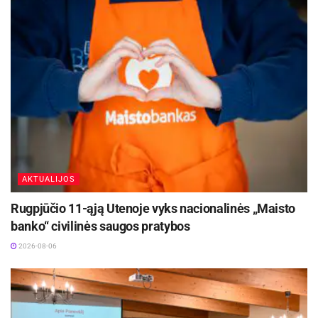
AKTUALIJOS
Rugpjūčio 11-ąją Utenoje vyks nacionalinės „Maisto
banko“ civilinės saugos pratybos
2026-08-06