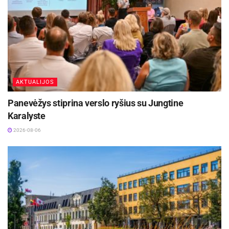
AKTUALIJOS
Panevėžys stiprina verslo ryšius su Jungtine
Karalyste
2026-08-06