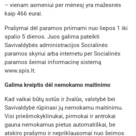
– vienam asmeniui per mėnesį yra mažesnės
kaip 466 eurai.
Prašymai dėl paramos priimami nuo liepos 1 iki
spalio 5 dienos. Juos galima pateikti
Savivaldybės administracijos Socialinės
paramos skyriui arba internetu per Socialinės
paramos šeimai informacinę sistemą
www.spis.lt.
Galima kreiptis dėl nemokamo maitinimo
Kad vaikai būtų sotūs ir žvalūs, valstybė bei
Savivaldybė rūpinasi jų nemokamu maitinimu.
Visi priešmokyklinukai, pirmokai ir antrokai
gauna nemokamus pietus automatiškai, be
atskiro prašymo ir nepriklausomai nuo šeimos