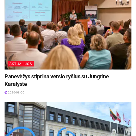
AKTUALIJOS
Panevėžys stiprina verslo ryšius su Jungtine
Karalyste
2026-08-06