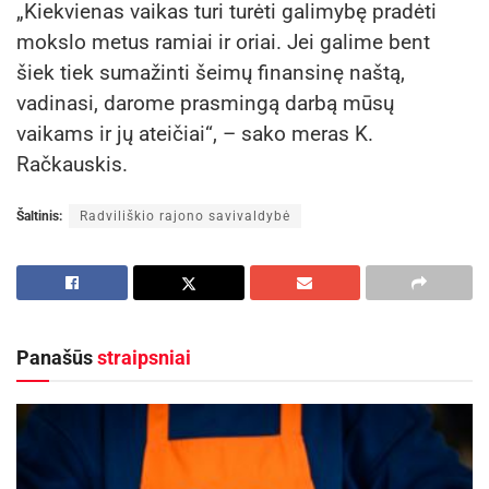
„Kiekvienas vaikas turi turėti galimybę pradėti
mokslo metus ramiai ir oriai. Jei galime bent
šiek tiek sumažinti šeimų finansinę naštą,
vadinasi, darome prasmingą darbą mūsų
vaikams ir jų ateičiai“, – sako meras K.
Račkauskis.
Šaltinis:
Radviliškio rajono savivaldybė
Panašūs
straipsniai