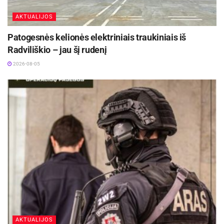
AKTUALIJOS
Patogesnės kelionės elektriniais traukiniais iš
Radviliškio – jau šį rudenį
2026-08-05
AKTUALIJOS