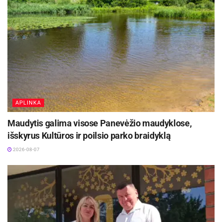
APLINKA
Maudytis galima visose Panevėžio maudyklose,
išskyrus Kultūros ir poilsio parko braidyklą
2026-08-07