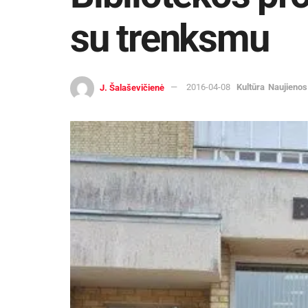
su trenksmu
J. Šalaševičienė
2016-04-08
Kultūra
Naujienos