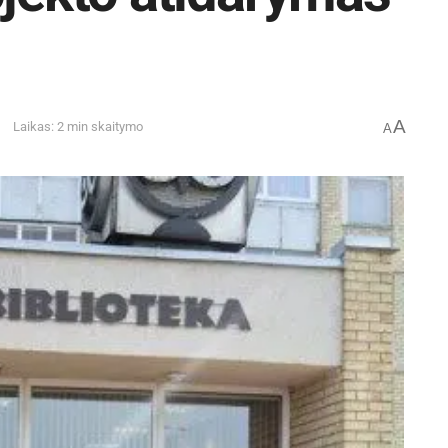
A
Laikas: 2 min skaitymo
A