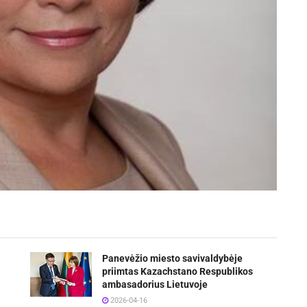
Panevėžio miesto savivaldybėje
priimtas Kazachstano Respublikos
ambasadorius Lietuvoje
2026-04-16