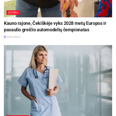
ĮDOMU
Kauno rajone, Čekiškėje vyks 2028 metų Europos ir
pasaulio greičio automodelių čempionatas
2026-08-07