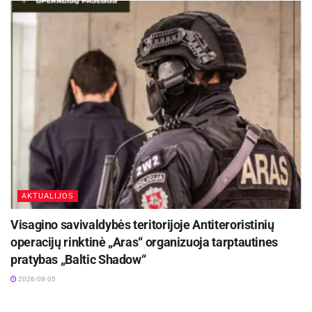
AKTUALIJOS
Visagino savivaldybės teritorijoje Antiteroristinių
operacijų rinktinė „Aras“ organizuoja tarptautines
pratybas „Baltic Shadow“
2026-08-05