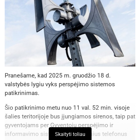
Pranešame, kad 2025 m. gruodžio 18 d.
valstybės lygiu vyks perspėjimo sistemos
patikrinimas.
Šio patikrinimo metu nuo 11 val. 52 min. visoje
šalies teritorijoje bus įjungiamos sirenos, taip pat
gyventojams per Gyventojų perspėjimo ir
informavimo sistemą į mobiliuosius telefonus
Skaityti toliau