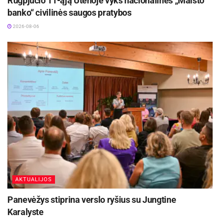
Rugpjūčio 11-ąją Utenoje vyks nacionalinės „Maisto
banko“ civilinės saugos pratybos
2026-08-06
AKTUALIJOS
Panevėžys stiprina verslo ryšius su Jungtine
Karalyste