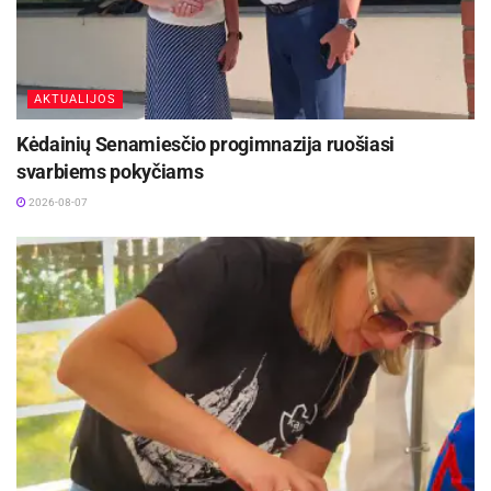
AKTUALIJOS
Kėdainių Senamiesčio progimnazija ruošiasi
svarbiems pokyčiams
2026-08-07