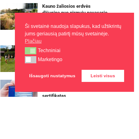
Kauno žaliosios erdvės
džiugina nuo pirmųjų pavasario
žiedų iki rudens sezono
pabaigos
Ši svetainė naudoja slapukus, kad užtikrintų
jums geriausią patirtį mūsų svetainėje.
2026-08-07
Plačiau
Kaune – nemokamos vasaros
Techniniai
Techniniai
stovyklos vaikams
Marketingo
Marketingo
2026-08-07
Išsaugoti nustatymus
Leisti visus
Europos sveikatos draudimo
kortelę gali pakeisti
sertifikatas
2026-08-07
Rokiškyje užbaigtas
remontuoti Respublikos gatvės
dviračių ir pėsčiųjų takas