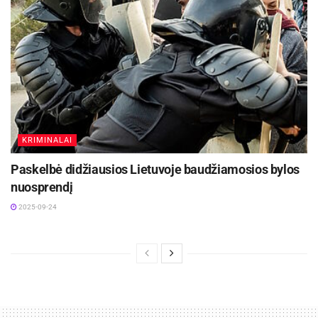
KRIMINALAI
Paskelbė didžiausios Lietuvoje baudžiamosios bylos
nuosprendį
2025-09-24