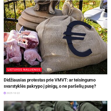
piliečius Jungtinėje Karalystėje ir paragino
bendromis jėgomis siekti, kad būtų imtąsi visų
reikalingų veiksmų jiems sustabdyti.
Prezidentės spaudos tarnyba
LIETUVOS NAUJIENOS
Didžiausias protestas prie VMVT: ar teisingumo
svarstyklės pakrypo į pinigų, o ne paršelių pusę?
2025-10-22