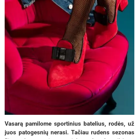
Vasarą pamilome sportinius batelius, rodės, už
juos patogesnių nerasi. Tačiau rudens sezonas