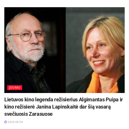
ĮDOMU
Lietuvos kino legenda režisierius Algimantas Puipa ir
kino režisierė Janina Lapinskaitė dar šią vasarą
svečiuosis Zarasuose
2026-08-04