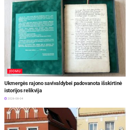
ĮDOMU
Ukmergės rajono savivaldybei padovanota išskirtinė
istorijos relikvija
2026-08-04