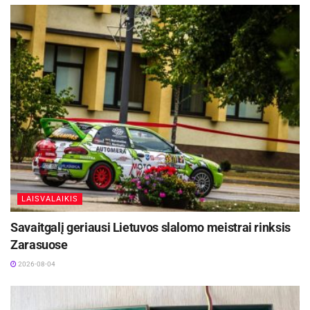
LAISVALAIKIS
Savaitgalį geriausi Lietuvos slalomo meistrai rinksis
Zarasuose
2026-08-04