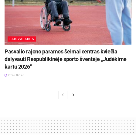
LAISVALAIKIS
Pasvalio rajono paramos šeimai centras kviečia
dalyvauti Respublikinėje sporto šventėje „Judėkime
kartu 2026“
2026-07-26