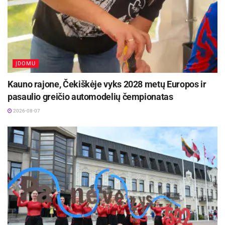
Panevėžio sporto centro informacija
ĮDOMU
Kauno rajone, Čekiškėje vyks 2028 metų Europos ir
pasaulio greičio automodelių čempionatas
2026-08-07