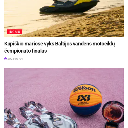
ĮDOMU
Kupiškio mariose vyks Baltijos vandens motociklų
čempionato finalas
2026-08-04