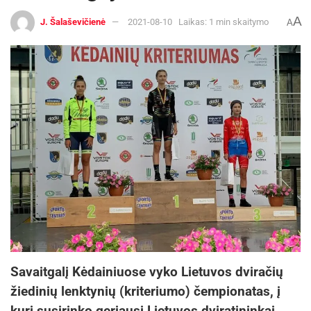
A
J. Šalaševičienė
2021-08-10
Laikas: 1 min skaitymo
A
Savaitgalį Kėdainiuose vyko Lietuvos dviračių
žiedinių lenktynių (kriteriumo) čempionatas, į
kurį susirinko geriausi Lietuvos dviratininkai.