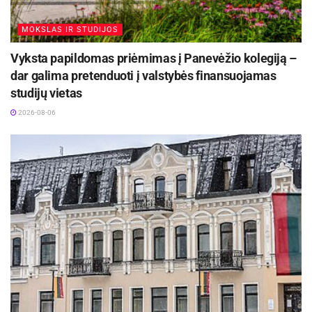
MOKSLAS IR STUDIJOS
Vyksta papildomas priėmimas į Panevėžio kolegiją –
dar galima pretenduoti į valstybės finansuojamas
studijų vietas
2026-08-06