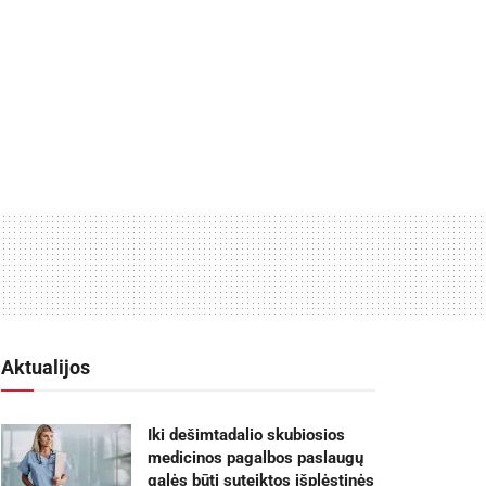
Aktualijos
Iki dešimtadalio skubiosios
medicinos pagalbos paslaugų
galės būti suteiktos išplėstinės