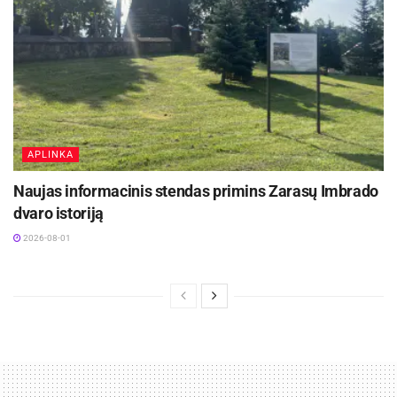
APLINKA
Naujas informacinis stendas primins Zarasų Imbrado
dvaro istoriją
2026-08-01