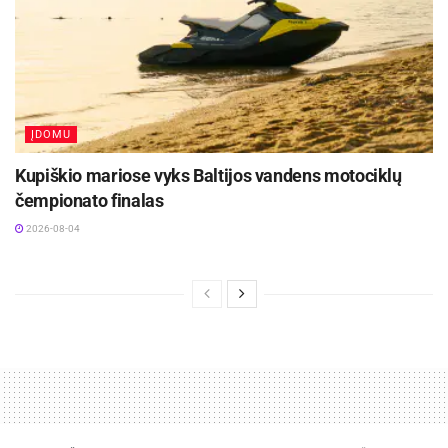
ĮDOMU
Kupiškio mariose vyks Baltijos vandens motociklų
čempionato finalas
2026-08-04