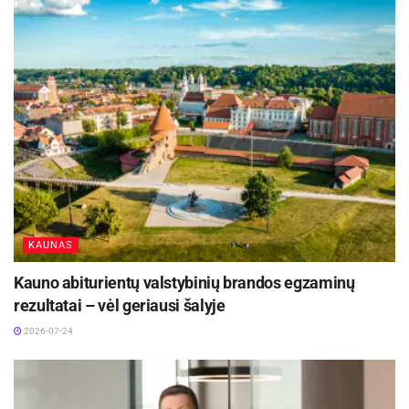
KAUNAS
Kauno abiturientų valstybinių brandos egzaminų
rezultatai – vėl geriausi šalyje
2026-07-24