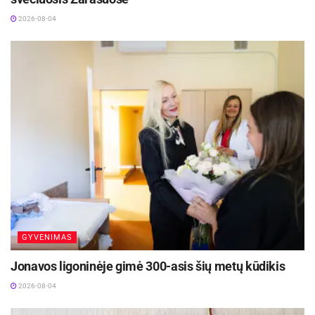
2026-08-04
GYVENIMAS
Jonavos ligoninėje gimė 300-asis šių metų kūdikis
2026-08-04