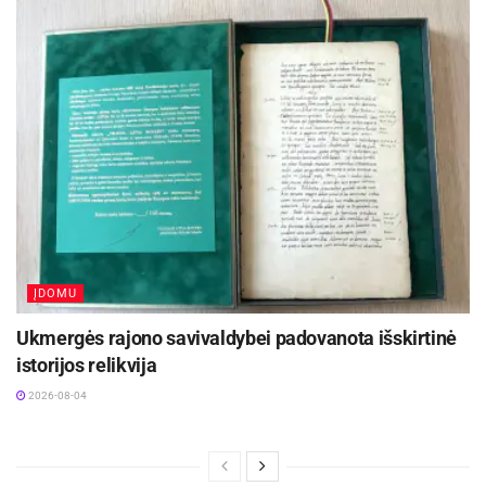
ĮDOMU
Ukmergės rajono savivaldybei padovanota išskirtinė
istorijos relikvija
2026-08-04