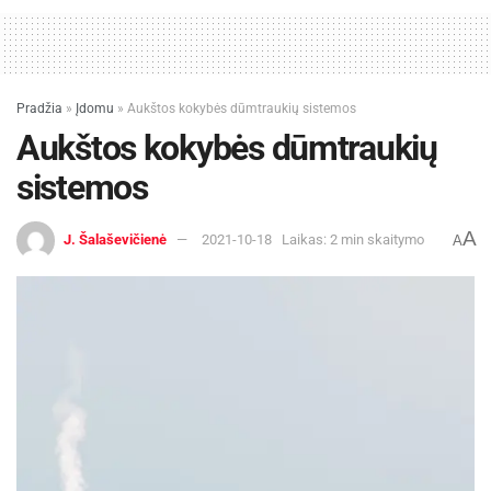
Pradžia
»
Įdomu
»
Aukštos kokybės dūmtraukių sistemos
Aukštos kokybės dūmtraukių
sistemos
A
J. Šalaševičienė
2021-10-18
Laikas: 2 min skaitymo
A