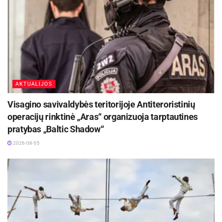
AKTUALIJOS
Visagino savivaldybės teritorijoje Antiteroristinių
operacijų rinktinė „Aras“ organizuoja tarptautines
pratybas „Baltic Shadow“
2026-08-05