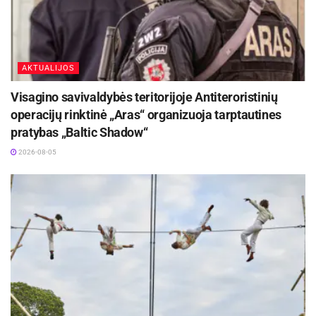
AKTUALIJOS
Visagino savivaldybės teritorijoje Antiteroristinių
operacijų rinktinė „Aras“ organizuoja tarptautines
pratybas „Baltic Shadow“
2026-08-05