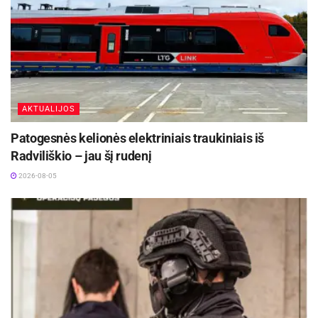
AKTUALIJOS
Patogesnės kelionės elektriniais traukiniais iš
Radviliškio – jau šį rudenį
2026-08-05