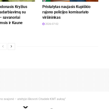
udonasis Kryžius
Pristatytas naujasis Kupiškio
radarbiavimą su
rajono policijos komisariato
– savanoriai
viršininkas
msis ir Kaune
2026-07-02
o svajonė – ateityje iškovoti Citadele KMT auksą“