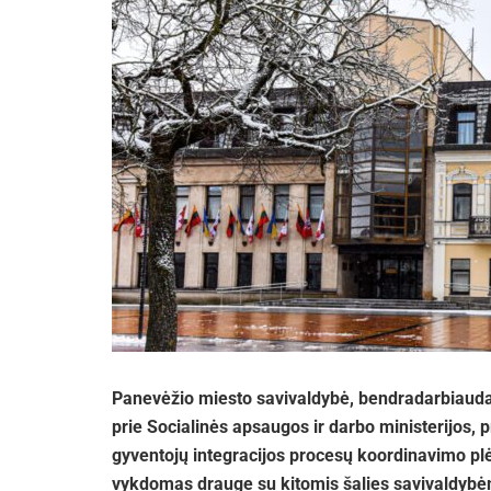
Panevėžio miesto savivaldybė, bendradarbiauda
prie Socialinės apsaugos ir darbo ministerijos, p
gyventojų integracijos procesų koordinavimo plė
vykdomas drauge su kitomis šalies savivaldybėmis