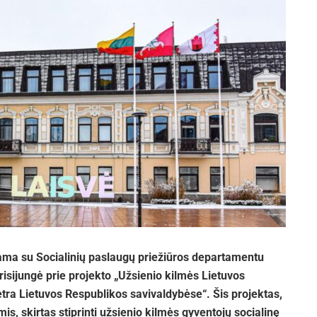
ma su Socialinių paslaugų priežiūros departamentu
risijungė prie projekto „Užsienio kilmės Lietuvos
tra Lietuvos Respublikos savivaldybėse“. Šis projektas,
, skirtas stiprinti užsienio kilmės gyventojų socialinę