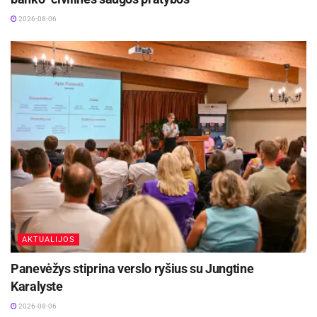
2026-08-06
AKTUALIJOS
Panevėžys stiprina verslo ryšius su Jungtine
Karalyste
2026-08-06