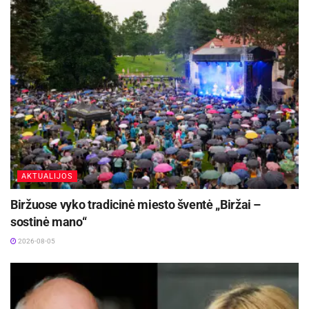
AKTUALIJOS
Biržuose vyko tradicinė miesto šventė „Biržai –
sostinė mano“
2026-08-05