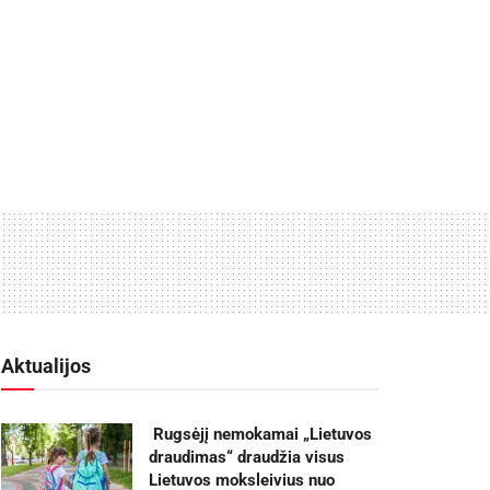
Aktualijos
Rugsėjį nemokamai „Lietuvos
draudimas“ draudžia visus
Lietuvos moksleivius nuo