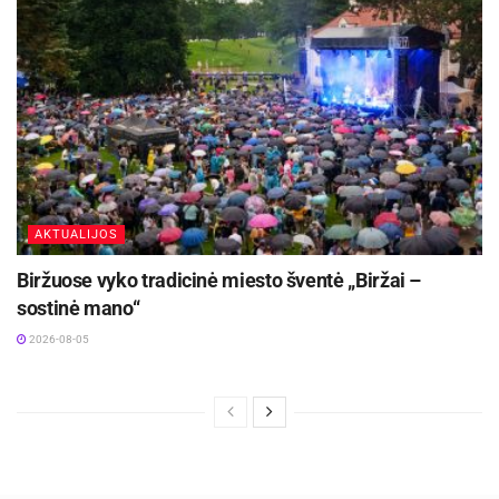
AKTUALIJOS
Biržuose vyko tradicinė miesto šventė „Biržai –
sostinė mano“
2026-08-05