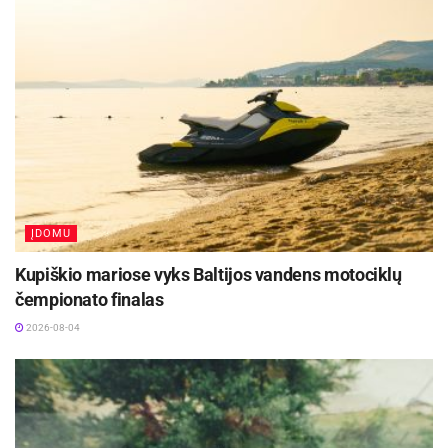
ĮDOMU
Kupiškio mariose vyks Baltijos vandens motociklų
čempionato finalas
2026-08-04