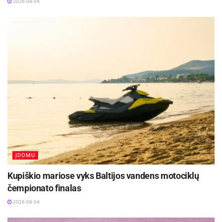
2026-08-04
ĮDOMU
Kupiškio mariose vyks Baltijos vandens motociklų
čempionato finalas
2026-08-04