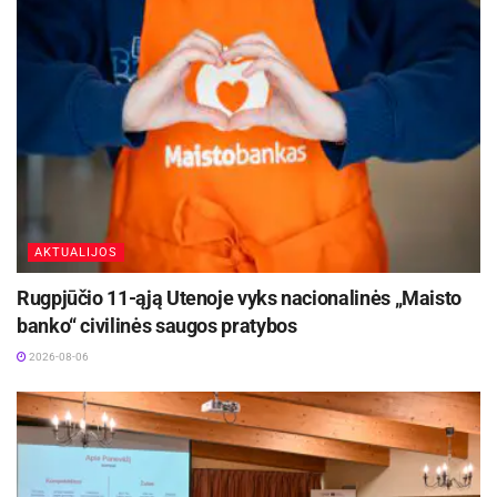
AKTUALIJOS
Rugpjūčio 11-ąją Utenoje vyks nacionalinės „Maisto
banko“ civilinės saugos pratybos
2026-08-06