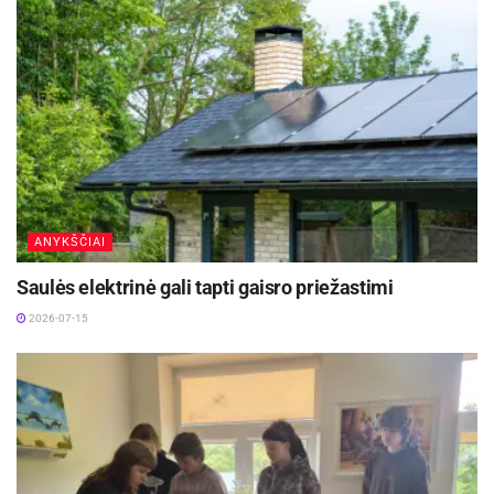
ANYKŠČIAI
Saulės elektrinė gali tapti gaisro priežastimi
2026-07-15