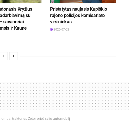
udonasis Kryžius
Pristatytas naujasis Kupiškio
radarbiavimą su
rajono policijos komisariato
– savanoriai
viršininkas
msis ir Kaune
2026-07-02
lomas: traktorius Zetor prieš ralio automobilį