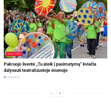
KULTŪRA
Pakruojo šventė „Tu ateik į pasimatymą“ kviečia
dalyvauti teatralizuotoje eisenoje
2026-08-03