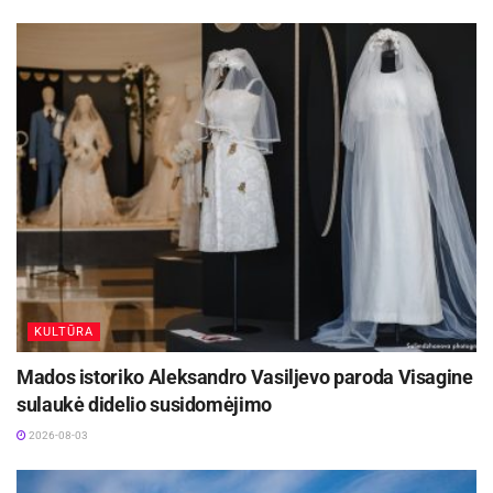
KULTŪRA
Mados istoriko Aleksandro Vasiljevo paroda Visagine
sulaukė didelio susidomėjimo
2026-08-03