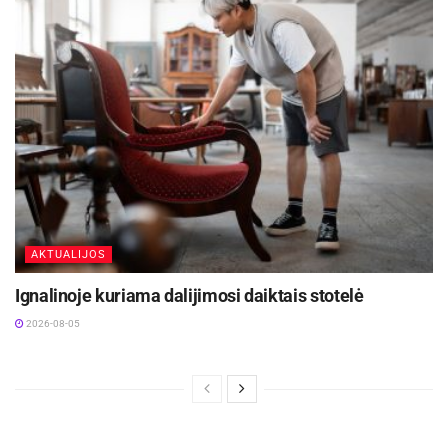
AKTUALIJOS
Ignalinoje kuriama dalijimosi daiktais stotelė
2026-08-05