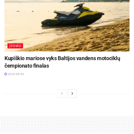
ĮDOMU
Kupiškio mariose vyks Baltijos vandens motociklų
čempionato finalas
2026-08-04