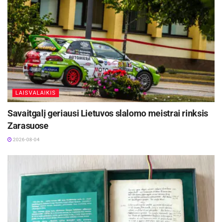
LAISVALAIKIS
Savaitgalį geriausi Lietuvos slalomo meistrai rinksis
Zarasuose
2026-08-04