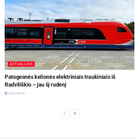
AKTUALIJOS
Patogesnės kelionės elektriniais traukiniais iš
Radviliškio – jau šį rudenį
2026-08-05