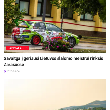
LAISVALAIKIS
Savaitgalį geriausi Lietuvos slalomo meistrai rinksis
Zarasuose
2026-08-04