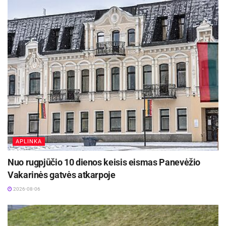
APLINKA
Nuo rugpjūčio 10 dienos keisis eismas Panevėžio
Vakarinės gatvės atkarpoje
2026-08-06