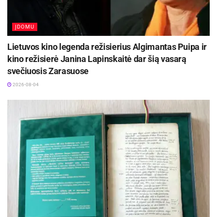
ĮDOMU
Lietuvos kino legenda režisierius Algimantas Puipa ir
kino režisierė Janina Lapinskaitė dar šią vasarą
svečiuosis Zarasuose
2026-08-04