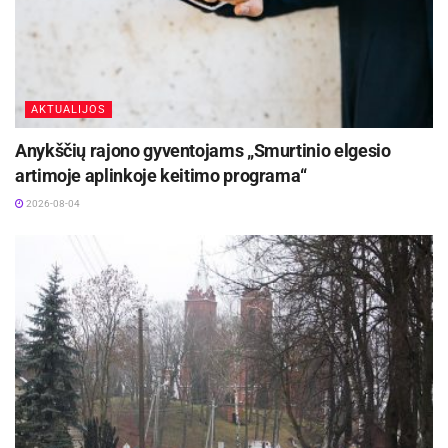
AKTUALIJOS
Anykščių rajono gyventojams „Smurtinio elgesio
artimoje aplinkoje keitimo programa“
2026-08-04