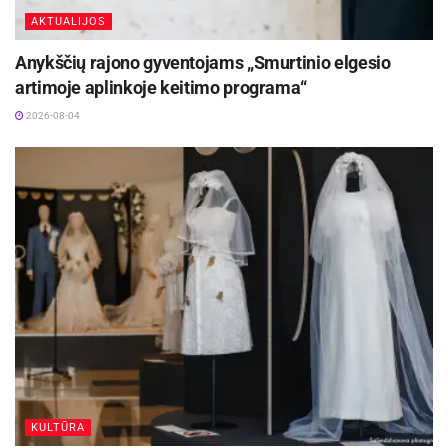
AKTUALIJOS
Anykščių rajono gyventojams „Smurtinio elgesio
artimoje aplinkoje keitimo programa“
2026-08-04
KULTŪRA