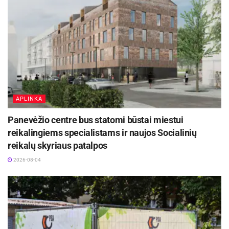
APLINKA
Panevėžio centre bus statomi būstai miestui
reikalingiems specialistams ir naujos Socialinių
reikalų skyriaus patalpos
2026-08-04