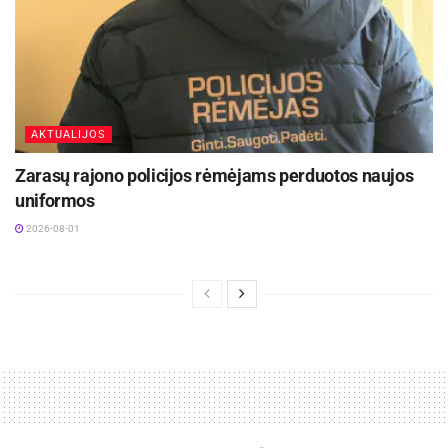
AKTUALIJOS
Zarasų rajono policijos rėmėjams perduotos naujos
uniformos
2026-08-01