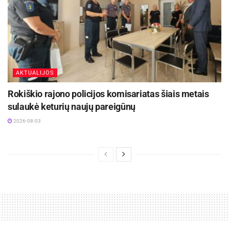
AKTUALIJOS
Rokiškio rajono policijos komisariatas šiais metais
sulaukė keturių naujų pareigūnų
2026-08-03