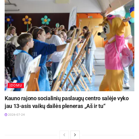
ĮDOMU
Kauno rajono socialinių paslaugų centro salėje vyko
jau 13-asis vaikų dailės pleneras „Aš ir tu“
2026-07-24