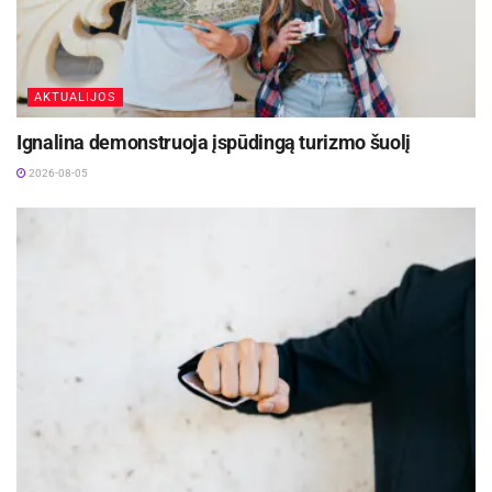
AKTUALIJOS
Ignalina demonstruoja įspūdingą turizmo šuolį
2026-08-05