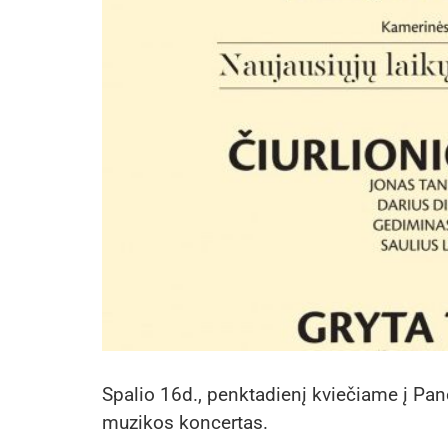
Spalio 16d., penktadienį kviečiame į Pan
muzikos koncertas.