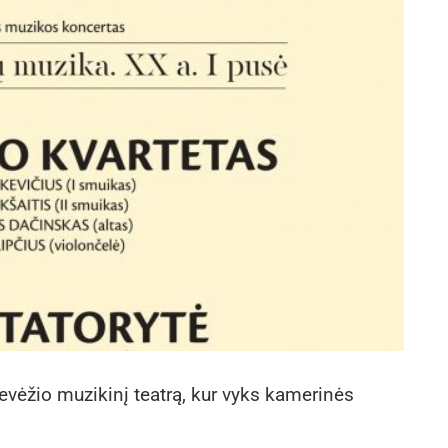
evėžio muzikinį teatrą, kur vyks kamerinės