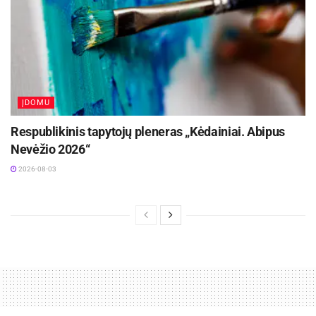
ĮDOMU
Respublikinis tapytojų pleneras „Kėdainiai. Abipus
Nevėžio 2026“
2026-08-03