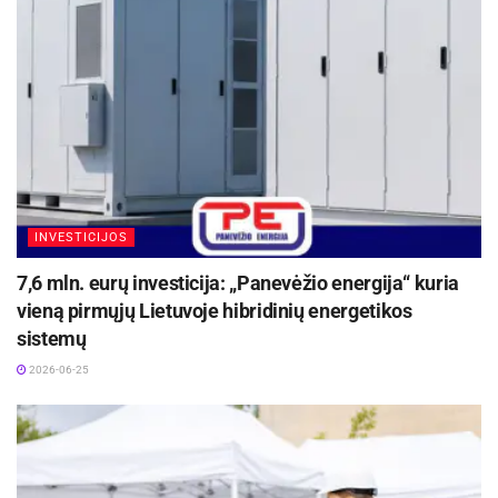
INVESTICIJOS
7,6 mln. eurų investicija: „Panevėžio energija“ kuria
vieną pirmųjų Lietuvoje hibridinių energetikos
sistemų
2026-06-25