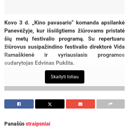
Kovo 3 d. „Kino pavasario“ komanda apsilankė
Panevėžyje, kur išsiilgtiems žiūrovams pristatė
šių metų festivalio programą. Su repertuaru
žiūrovus susipažindino festivalio direktorė Vida
Ramaškienė ir vyriausiasis programos
sudarytojas Edvinas Pukšta.
Skaityti toliau
Panašūs
straipsniai