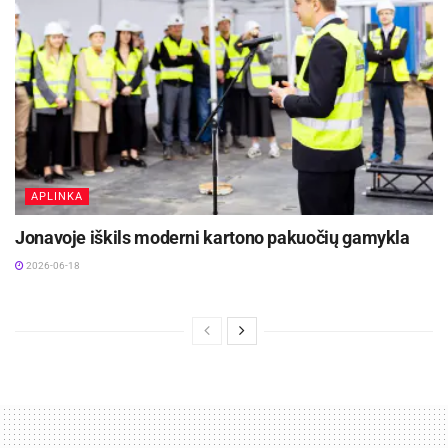
APLINKA
Jonavoje iškils moderni kartono pakuočių gamykla
2026-06-18