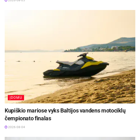
2026-08-05
ĮDOMU
Kupiškio mariose vyks Baltijos vandens motociklų
čempionato finalas
2026-08-04