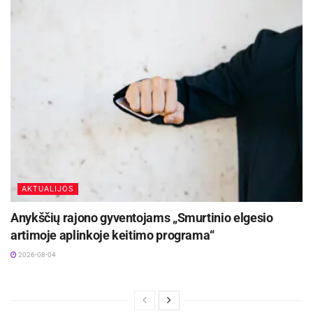
AKTUALIJOS
Anykščių rajono gyventojams „Smurtinio elgesio
artimoje aplinkoje keitimo programa“
2026-08-04