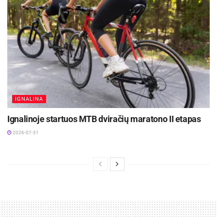
IGNALINA
Ignalinoje startuos MTB dviračių maratono II etapas
2026-07-31