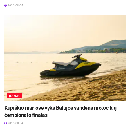
2026-08-04
ĮDOMU
Kupiškio mariose vyks Baltijos vandens motociklų
čempionato finalas
2026-08-04