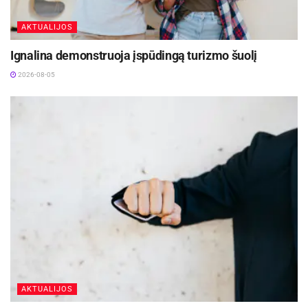
AKTUALIJOS
Ignalina demonstruoja įspūdingą turizmo šuolį
2026-08-05
AKTUALIJOS