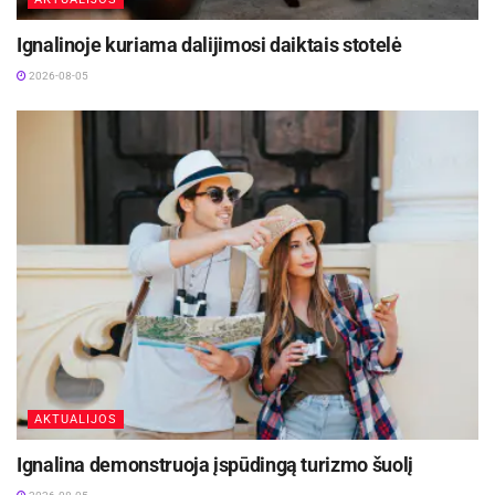
Ignalinoje kuriama dalijimosi daiktais stotelė
2026-08-05
AKTUALIJOS
Ignalina demonstruoja įspūdingą turizmo šuolį