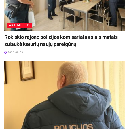
AKTUALIJOS
Rokiškio rajono policijos komisariatas šiais metais
sulaukė keturių naujų pareigūnų
2026-08-03